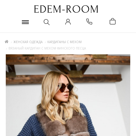
ЖЕНСКАЯ ОДЕЖДА
КАРДИГАНЫ С МЕХОМ
ВЯЗАНЫЙ КАРДИГАН С МЕХОМ ФИНСКОГО ПЕСЦА