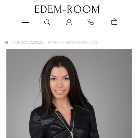
ЖЕНСКАЯ ОДЕЖДА
КУРТКА ЖЕНСКАЯ ИЗ ЭКО-КОЖИ.