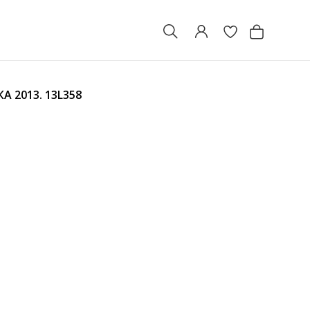
А 2013.
13L358