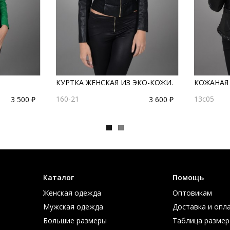
КУРТКА ЖЕНСКАЯ ИЗ ЭКО-КОЖИ.
КОЖАНАЯ
160-21
13c05
3 500 ₽
3 600 ₽
Каталог
Помощь
Женская одежда
Оптовикам
Мужская одежда
Доставка и опл
Большие размеры
Таблица размер