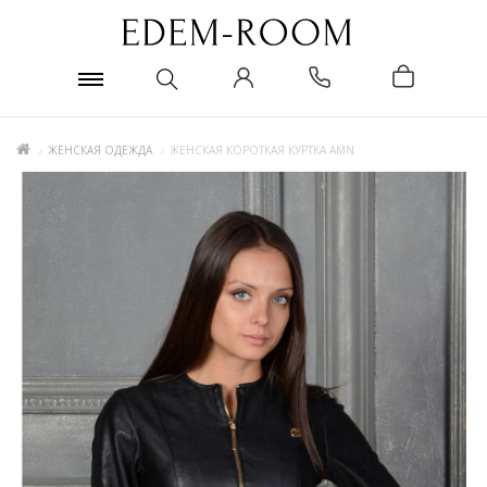
ЖЕНСКАЯ ОДЕЖДА
ЖЕНСКАЯ КОРОТКАЯ КУРТКА AMN