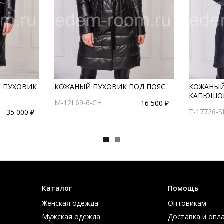
 ПУХОВИК
КОЖАНЫЙ ПУХОВИК ПОД ПОЯС
КОЖАНЫЙ
КАПЮШО
M-12L69-6-CH
16 500 ₽
T-17726-
35 000 ₽
Каталог
Помощь
Женская одежда
Оптовикам
Мужская одежда
Доставка и опл