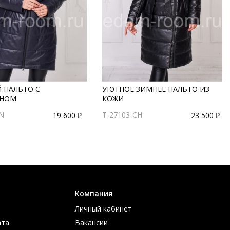
 ПАЛЬТО С
УЮТНОЕ ЗИМНЕЕ ПАЛЬТО ИЗ
НОМ
КОЖИ
SN
T-27103-CH
19 600 ₽
23 500 ₽
Компания
Личный кабинет
ата
Вакансии