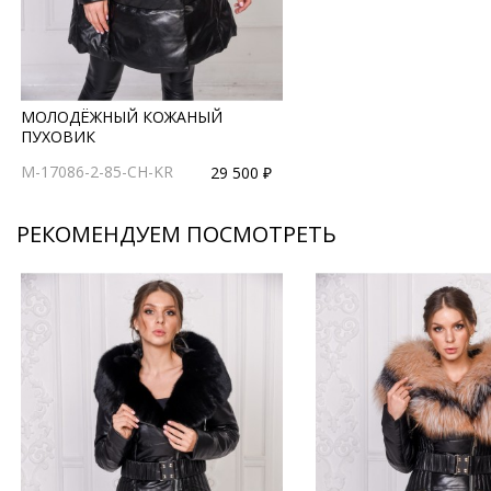
МОЛОДЁЖНЫЙ КОЖАНЫЙ
ПУХОВИК
M-17086-2-85-CH-KR
29 500 ₽
РЕКОМЕНДУЕМ ПОСМОТРЕТЬ