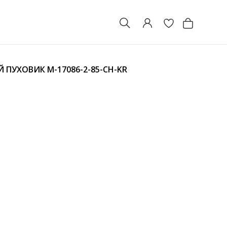
Й ПУХОВИК
M-17086-2-85-CH-KR