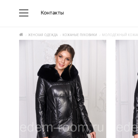
Контакты
ЖЕНСКАЯ ОДЕЖДА
КОЖАНЫЕ ПУХОВИКИ
МОЛОДЁЖНЫЙ КОЖАН