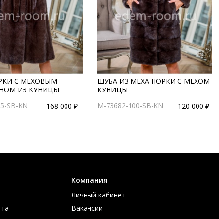
РКИ С МЕХОВЫМ
ШУБА ИЗ МЕХА НОРКИ С МЕХОМ
НОМ ИЗ КУНИЦЫ
КУНИЦЫ
15-SB-KN
M-73682-100-SB-KN
168 000 ₽
120 000 ₽
Компания
Личный кабинет
ата
Вакансии