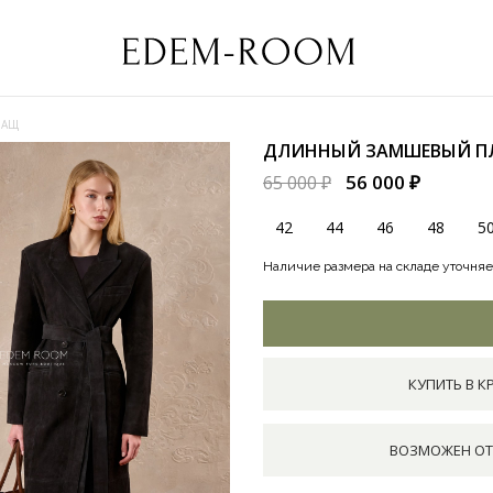
ЛАЩ
ДЛИННЫЙ ЗАМШЕВЫЙ 
56 000 ₽
65 000 ₽
42
44
46
48
5
Наличие размера на складе уточняе
КУПИТЬ В К
ВОЗМОЖЕН ОТ