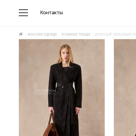
Контакты
ЖЕНСКАЯ ОДЕЖДА
КОЖАНЫЕ ПЛАЩИ
ДЛИННЫЙ ЗАМШЕВЫЙ П