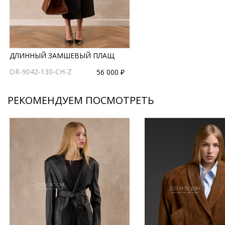
ДЛИННЫЙ ЗАМШЕВЫЙ ПЛАЩ
DR-9042-130-CH-Z
56 000 ₽
РЕКОМЕНДУЕМ ПОСМОТРЕТЬ