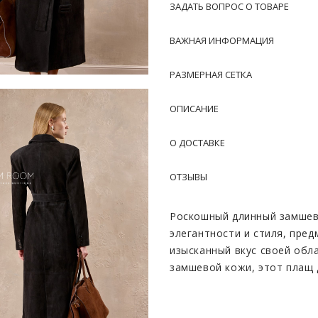
ЗАДАТЬ ВОПРОС О ТОВАРЕ
ВАЖНАЯ ИНФОРМАЦИЯ
РАЗМЕРНАЯ СЕТКА
ОПИСАНИЕ
О ДОСТАВКЕ
ОТЗЫВЫ
Роскошный длинный замшев
элегантности и стиля, пре
изысканный вкус своей обл
замшевой кожи, этот плащ 
комфорта при носке. Благо
загадочности и утонченност