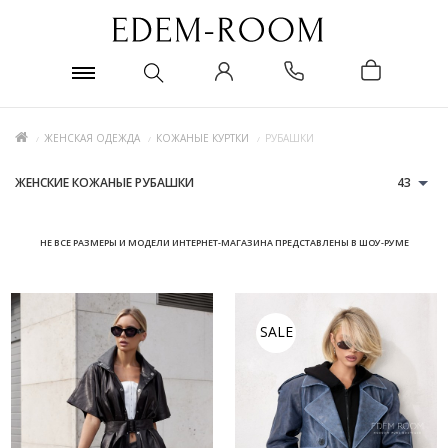
ЖЕНСКАЯ ОДЕЖДА
КОЖАНЫЕ КУРТКИ
РУБАШКИ
ЖЕНСКИЕ КОЖАНЫЕ РУБАШКИ
43
НЕ ВСЕ РАЗМЕРЫ И МОДЕЛИ ИНТЕРНЕТ-МАГАЗИНА ПРЕДСТАВЛЕНЫ В ШОУ-РУМЕ
SALE