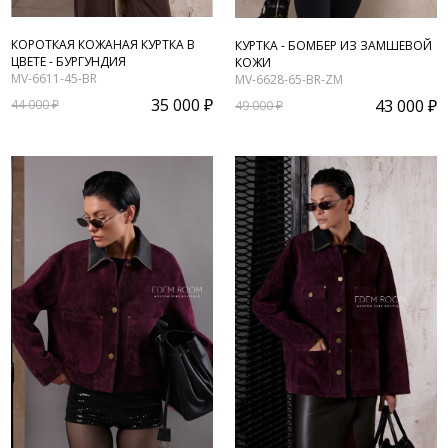
КОРОТКАЯ КОЖАНАЯ КУРТКА В
КУРТКА - БОМБЕР ИЗ ЗАМШЕВОЙ
ЦВЕТЕ - БУРГУНДИЯ
КОЖИ
MV-6611-45-BR
MV-6628-65-BR-ZM
35 000 ₽
43 000 ₽
44 000 ₽
49 000 ₽