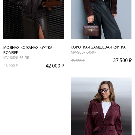
КОРОТКАЯ ЗАМШЕВАЯ КУРТКА
МОДНАЯ КОЖАНАЯ КУРТКА -
MV-9007-50-KR
БОМБЕР
MV-6628-65-BR
37 500 ₽
46 000 ₽
42 000 ₽
48 000 ₽