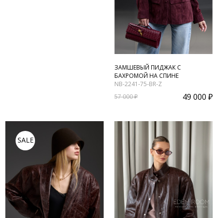
ЗАМШЕВЫЙ ПИДЖАК С
БАХРОМОЙ НА СПИНЕ
NB-2241-75-BR-Z
49 000 ₽
57 000 ₽
SALE