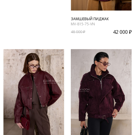
ЗАМШЕВЫЙ ПИДЖАК
MV-815-75-VN
42 000 ₽
48 000 ₽