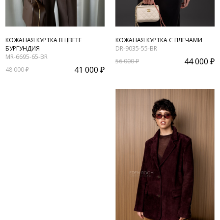
КОЖАНАЯ КУРТКА В ЦВЕТЕ
КОЖАНАЯ КУРТКА С ПЛЕЧАМИ
БУРГУНДИЯ
DR-9035-55-BR
MR-6695-65-BR
44 000 ₽
56 000 ₽
41 000 ₽
48 000 ₽