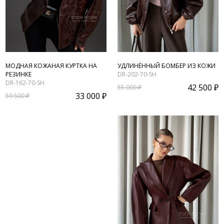
МОДНАЯ КОЖАНАЯ КУРТКА НА
УДЛИНЁННЫЙ БОМБЕР ИЗ КОЖИ
РЕЗИНКЕ
DR-202-70-SH
DR-162-70-SH
42 500 ₽
55 000 ₽
33 000 ₽
59 500 ₽