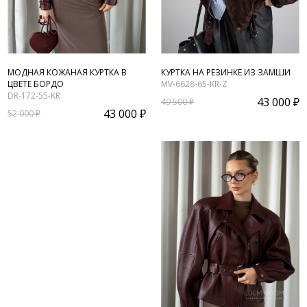
МОДНАЯ КОЖАНАЯ КУРТКА В
КУРТКА НА РЕЗИНКЕ ИЗ ЗАМШИ
ЦВЕТЕ БОРДО
MV-6628-65-KR-Z
DR-172-55-KR
43 000 ₽
49 500 ₽
43 000 ₽
52 000 ₽