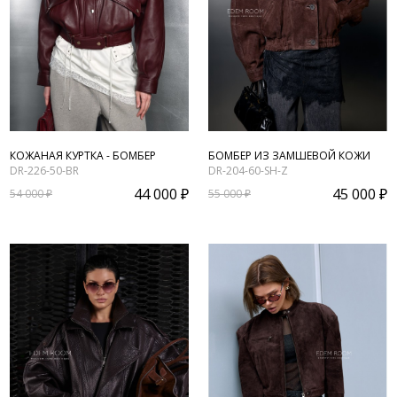
КОЖАНАЯ КУРТКА - БОМБЕР
БОМБЕР ИЗ ЗАМШЕВОЙ КОЖИ
DR-226-50-BR
DR-204-60-SH-Z
44 000 ₽
45 000 ₽
54 000 ₽
55 000 ₽