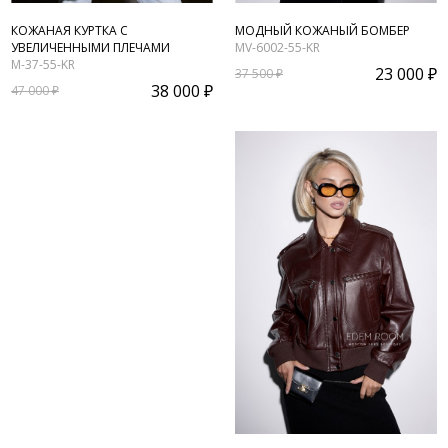
КОЖАНАЯ КУРТКА С
МОДНЫЙ КОЖАНЫЙ БОМБЕР
УВЕЛИЧЕННЫМИ ПЛЕЧАМИ
MV-6002-55-KR
M-37-55-KR
23 000 ₽
37 500 ₽
38 000 ₽
47 000 ₽