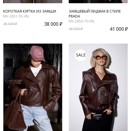
КОРОТКАЯ КУРТКА ИЗ ЗАМШИ
ЗАМШЕВЫЙ ПИДЖАК В СТИЛЕ
MV-2851-55-VN
PRADA
MV-2850-70-VN
38 000 ₽
45 000 ₽
41 000 ₽
46 000 ₽
SALE