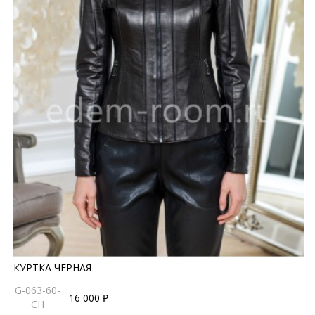
КУРТКА ЧЕРНАЯ
G-063-60-
16 000 ₽
CH