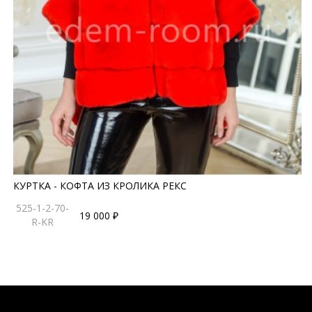
КУРТКА - КОФТА ИЗ КРОЛИКА РЕКС
525-1-2-70-
19 000 ₽
R-KR