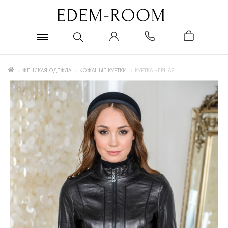
ЖЕНСКАЯ ОДЕЖДА
КОЖАНЫЕ КУРТКИ
КУРТКА ЧЕРНАЯ