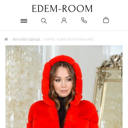
ЖЕНСКАЯ ОДЕЖДА
КУРТКА - КОФТА ИЗ КРОЛИКА РЕКС