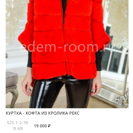
КУРТКА - КОФТА ИЗ КРОЛИКА РЕКС
525-1-2-70-
19 000 ₽
R-KR