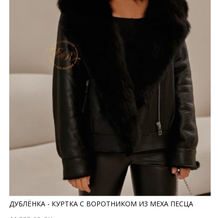
ДУБЛЁНКА - КУРТКА С ВОРОТНИКОМ ИЗ МЕХА ПЕСЦА