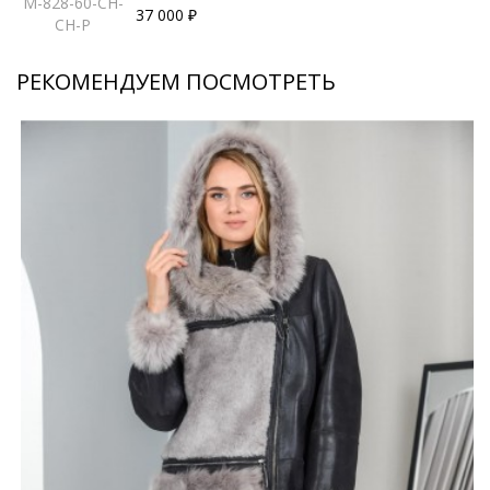
M-828-60-CH-
37 000 ₽
CH-P
РЕКОМЕНДУЕМ ПОСМОТРЕТЬ