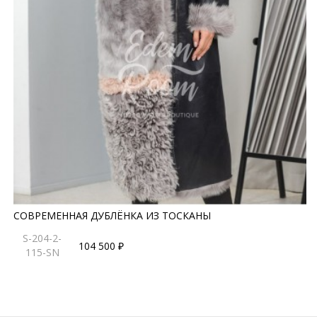
СОВРЕМЕННАЯ ДУБЛЁНКА ИЗ ТОСКАНЫ
S-204-2-
104 500 ₽
115-SN