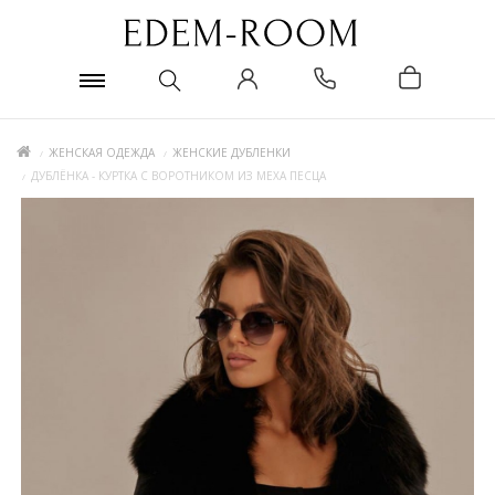
ЖЕНСКАЯ ОДЕЖДА
ЖЕНСКИЕ ДУБЛЕНКИ
ДУБЛЁНКА - КУРТКА С ВОРОТНИКОМ ИЗ МЕХА ПЕСЦА