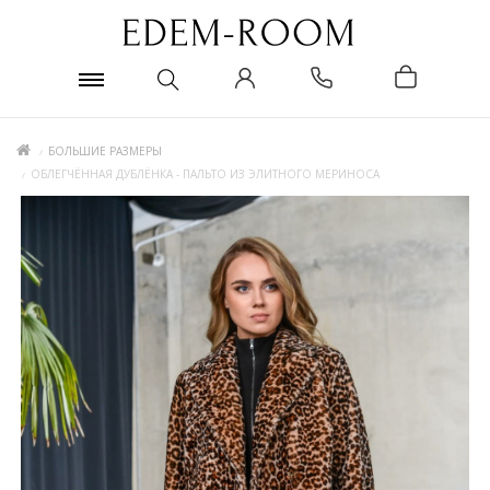
БОЛЬШИЕ РАЗМЕРЫ
ОБЛЕГЧЁННАЯ ДУБЛЁНКА - ПАЛЬТО ИЗ ЭЛИТНОГО МЕРИНОСА