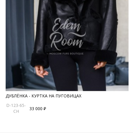
ДУБЛЁНКА - КУРТКА НА ПУГОВИЦАХ
D-123-65-
33 000 ₽
CH