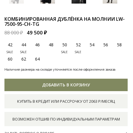
КОМБИНИРОВАННАЯ ДУБЛЁНКА НА МОЛНИИ
LW-
7500-95-CH-TG
49 500 ₽
88 000 ₽
42
44
46
48
50
52
54
56
58
SALE
SALE
SALE
SALE
60
62
64
Наличие размера на складе уточняется после оформления заказа
ДОБАВИТЬ В КОРЗИНУ
КУПИТЬ В КРЕДИТ ИЛИ РАССРОЧКУ ОТ 2063 Р/МЕСЯЦ
ВОЗМОЖЕН ОТШИВ ПО ИНДИВИДУАЛЬНЫМ ПАРАМЕТРАМ