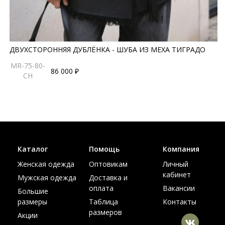
ДВУХСТОРОННЯЯ ДУБЛЁНКА - ШУБА ИЗ МЕХА ТИГРАДО
MR-75-80-
86 000 ₽
CH
Каталог
Помощь
Компания
Женская одежда
Оптовикам
Личный
кабинет
Мужская одежда
Доставка и
оплата
Вакансии
Большие
размеры
Таблица
Контакты
размеров
Акции