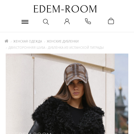
ЖЕНСКАЯ ОДЕЖДА
ЖЕНСКИЕ ДУБЛЕНКИ
ДВУХСТОРОННЯЯ ШУБА - ДУБЛЁНКА ИЗ ИСПАНСКОЙ ТИГРАДЫ