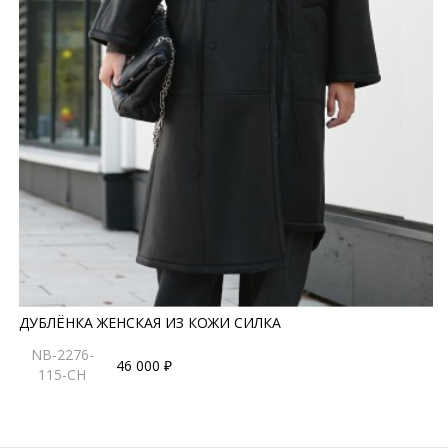
ДУБЛЁНКА ЖЕНСКАЯ ИЗ КОЖИ СИЛКА
NB-2276-
46 000 ₽
115-CH