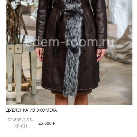
ДУБЛЕНКА ИЗ ЭКОМЕХА
SF-635-2-95-
25 000 ₽
KR-CH