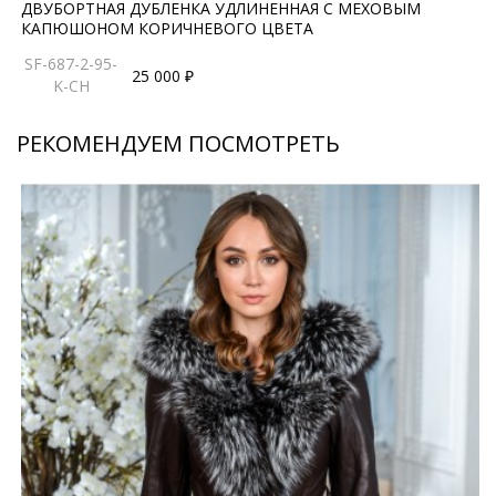
ДВУБОРТНАЯ ДУБЛЕНКА УДЛИНЕННАЯ С МЕХОВЫМ
КАПЮШОНОМ КОРИЧНЕВОГО ЦВЕТА
SF-687-2-95-
25 000 ₽
K-CH
РЕКОМЕНДУЕМ ПОСМОТРЕТЬ