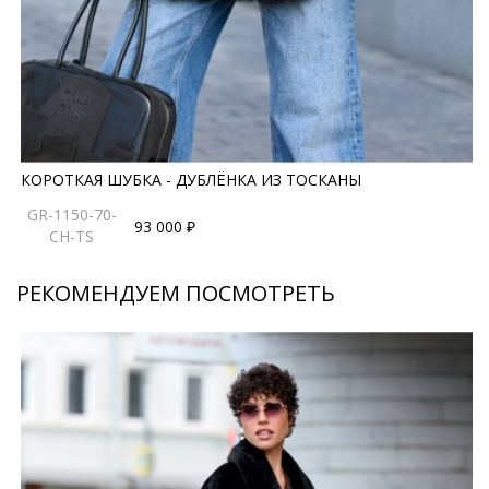
КОРОТКАЯ ШУБКА - ДУБЛЁНКА ИЗ ТОСКАНЫ
GR-1150-70-
93 000 ₽
CH-TS
РЕКОМЕНДУЕМ ПОСМОТРЕТЬ