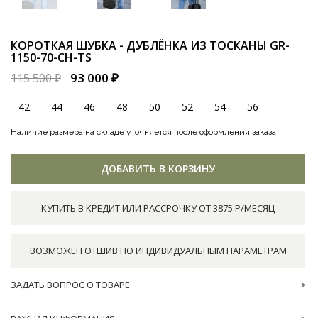
КОРОТКАЯ ШУБКА - ДУБЛЁНКА ИЗ ТОСКАНЫ
GR-
1150-70-CH-TS
93 000 ₽
115 500 ₽
42
44
46
48
50
52
54
56
Наличие размера на складе уточняется после оформления заказа
ДОБАВИТЬ В КОРЗИНУ
КУПИТЬ В КРЕДИТ ИЛИ РАССРОЧКУ ОТ 3875 Р/МЕСЯЦ
ВОЗМОЖЕН ОТШИВ ПО ИНДИВИДУАЛЬНЫМ ПАРАМЕТРАМ
ЗАДАТЬ ВОПРОС О ТОВАРЕ