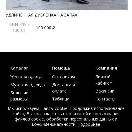
УДЛИНЕННАЯ ДУБЛЁНКА НА ЗАПАХ
DBN-3395-
105 000 ₽
130-CH
Каталог
Помощь
Компания
Женская одежда
Оптовикам
Личный
кабинет
Мужская одежда
Доставка и
оплата
Вакансии
Большие
размеры
Таблица
Контакты
размеров
Акции
Мы используем файлы cookie. Продолжив использование
сайта, Вы соглашаетесь с политикой использования
файлов cookie, обработки персональных данных и
конфиденциальности.
Подробнее