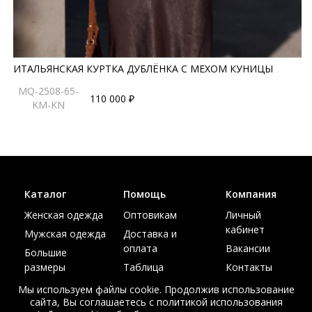
ИТАЛЬЯНСКАЯ КУРТКА ДУБЛЁНКА С МЕХОМ КУНИЦЫ
MQ-2508-65-
110 000 ₽
KM-KN
Каталог
Помощь
Компания
Женская одежда
Оптовикам
Личный
кабинет
Мужская одежда
Доставка и
оплата
Вакансии
Большие
размеры
Таблица
Контакты
размеров
Акции
Мы используем файлы cookie. Продолжив использование
сайта, Вы соглашаетесь с политикой использования