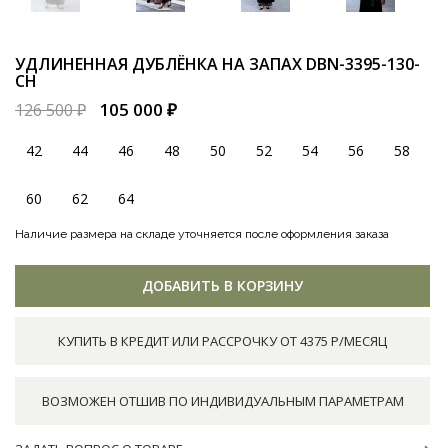
УДЛИНЕННАЯ ДУБЛЁНКА НА ЗАПАХ
DBN-3395-130-
CH
105 000 ₽
126 500 ₽
42
44
46
48
50
52
54
56
58
60
62
64
Наличие размера на складе уточняется после оформления заказа
ДОБАВИТЬ В КОРЗИНУ
КУПИТЬ В КРЕДИТ ИЛИ РАССРОЧКУ ОТ 4375 Р/МЕСЯЦ
ВОЗМОЖЕН ОТШИВ ПО ИНДИВИДУАЛЬНЫМ ПАРАМЕТРАМ