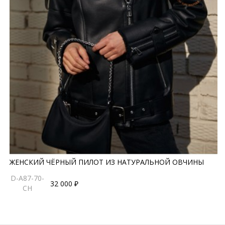
ЖЕНСКИЙ ЧЁРНЫЙ ПИЛОТ ИЗ НАТУРАЛЬНОЙ ОВЧИНЫ
D-A87-70-
32 000 ₽
CH