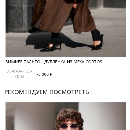
правила ухода могут быть изменены производителем
ЗИМНЕЕ ПАЛЬТО - ДУБЛЁНКА ИЗ МЕХА CORTOS
DV-6404-130-
75 000 ₽
KR-N
РЕКОМЕНДУЕМ ПОСМОТРЕТЬ