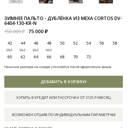
ЗИМНЕЕ ПАЛЬТО - ДУБЛЁНКА ИЗ МЕХА CORTOS
DV-
6404-130-KR-N
75 000 ₽
150 000 ₽
42
44
46
48
50
52
54
56
58
SALE
SALE
SALE
SALE
60
62
64
66
68
70
72
Наличие размера на складе уточняется после оформления заказа
ДОБАВИТЬ В КОРЗИНУ
КУПИТЬ В КРЕДИТ ИЛИ РАССРОЧКУ ОТ 3125 Р/МЕСЯЦ
ВОЗМОЖЕН ОТШИВ ПО ИНДИВИДУАЛЬНЫМ ПАРАМЕТРАМ