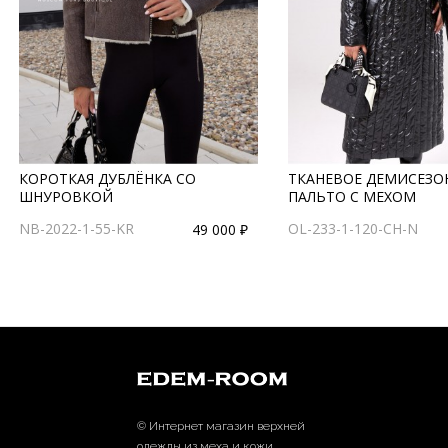
КОРОТКАЯ ДУБЛЁНКА СО
ТКАНЕВОЕ ДЕМИСЕЗО
ШНУРОВКОЙ
ПАЛЬТО С МЕХОМ
NB-2022-1-55-KR
OL-233-1-120-CH-N
49 000 ₽
© Интернет магазин верхней
одежды из меха и кожи