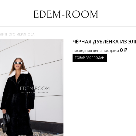
 ЭЛИТНОГО МЕРИНОСА
ЧЁРНАЯ ДУБЛЁНКА ИЗ Э
0 ₽
последняя цена продажи
ТОВАР РАСПРОДАН