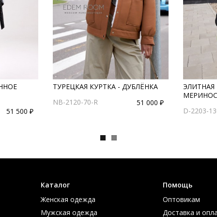
ННОЕ
ТУРЕЦКАЯ КУРТКА - ДУБЛЁНКА
ЭЛИТНАЯ 
МЕРИНОС
NB-2120-70-R
51 000 ₽
D-2203-13
51 500 ₽
Каталог
Помощь
Женская одежда
Оптовикам
Мужская одежда
Доставка и опл