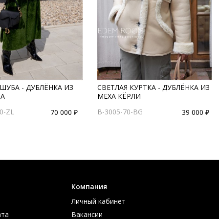
ШУБА - ДУБЛЁНКА ИЗ
СВЕТЛАЯ КУРТКА - ДУБЛЁНКА ИЗ
А
МЕХА КЁРЛИ
0-ZL
B-3005-70-BG
70 000 ₽
39 000 ₽
Компания
Личный кабинет
ата
Вакансии