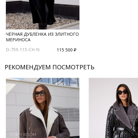
ЧЁРНАЯ ДУБЛЁНКА ИЗ ЭЛИТНОГО
МЕРИНОСА
D-759-115-CH-N
115 500 ₽
РЕКОМЕНДУЕМ ПОСМОТРЕТЬ