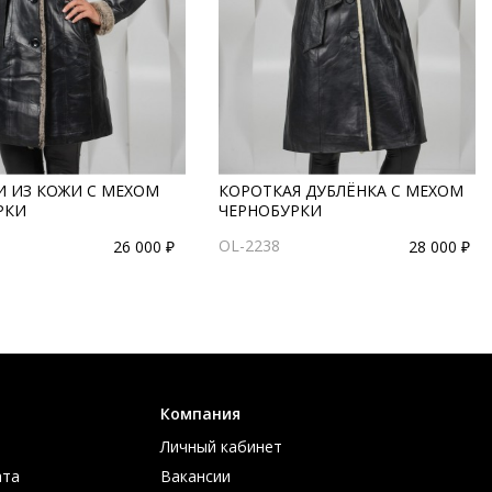
И ИЗ КОЖИ С МЕХОМ
КОРОТКАЯ ДУБЛЁНКА С МЕХОМ
РКИ
ЧЕРНОБУРКИ
OL-2238
26 000 ₽
28 000 ₽
Компания
Личный кабинет
ата
Вакансии