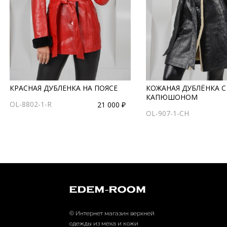
КРАСНАЯ ДУБЛЕНКА НА ПОЯСЕ
КОЖАНАЯ ДУБЛЁНКА С
КАПЮШОНОМ
OL-8802-1-R
21 000 ₽
OL-907-1-CH
© Интернет магазин верхней
одежды из меха и кожи