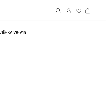
БЛЁНКА
VR-V19