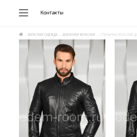
Контакты
МУЖСКАЯ ОДЕЖДА
ДУБЛЕНКИ МУЖСКИЕ
СТИЛЬНАЯ МУЖСКАЯ Д