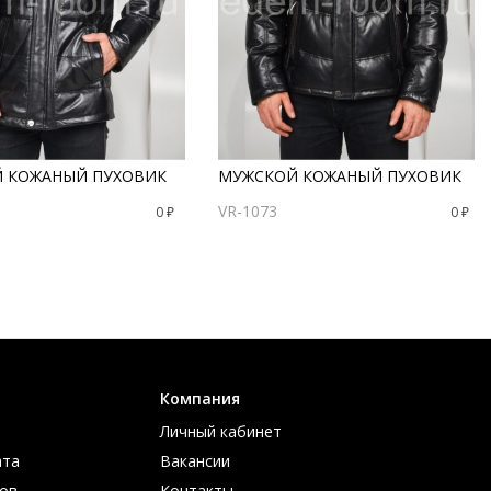
 КОЖАНЫЙ ПУХОВИК
МУЖСКОЙ КОЖАНЫЙ ПУХОВИК
VR-1073
0 ₽
0 ₽
Компания
Личный кабинет
ата
Вакансии
ов
Контакты