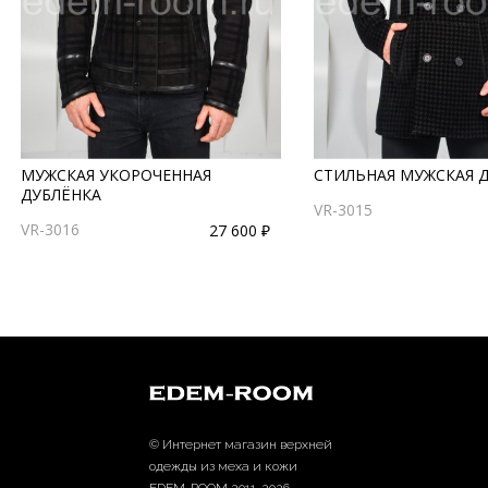
МУЖСКАЯ УКОРОЧЕННАЯ
СТИЛЬНАЯ МУЖСКАЯ 
ДУБЛЁНКА
VR-3015
VR-3016
27 600 ₽
© Интернет магазин верхней
одежды из меха и кожи
EDEM-ROOM 2011-2026