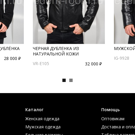
ДУБЛЁНКА
ЧЕРНАЯ ДУБЛЕНКА ИЗ
МУЖСКОЙ
НАТУРАЛЬНОЙ КОЖИ
IG-9928
28 000 ₽
VR-E105
32 000 ₽
Каталог
Помощь
Женская одежда
Оптовикам
Мужская одежда
Доставка и опл
Большие размеры
Таблица размер