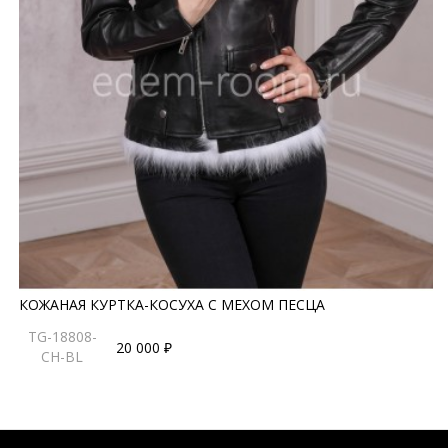
КОЖАНАЯ КУРТКА-КОСУХА С МЕХОМ ПЕСЦА
TG-18808-
20 000 ₽
CH-BL