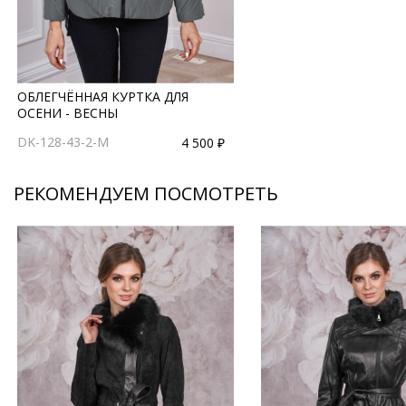
ОБЛЕГЧЁННАЯ КУРТКА ДЛЯ
ОСЕНИ - ВЕСНЫ
DK-128-43-2-M
4 500 ₽
РЕКОМЕНДУЕМ ПОСМОТРЕТЬ