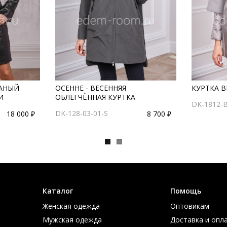
АНЫЙ
ОСЕННЕ - ВЕСЕННЯЯ
КУРТКА В
И
ОБЛЕГЧЁННАЯ КУРТКА
DK-1812-
DK-128-03-01-S
18 000 ₽
8 700 ₽
Каталог
Помощь
Женская одежда
Оптовикам
Мужская одежда
Доставка и опл