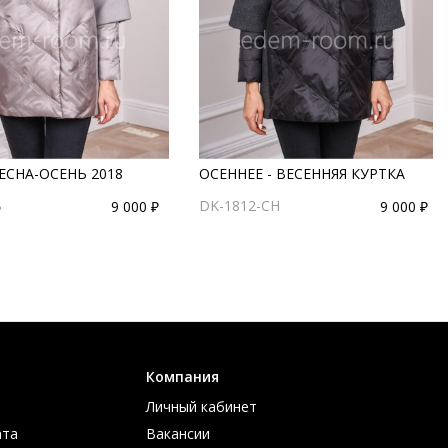
ЕСНА-ОСЕНЬ 2018
ОСЕННЕЕ - ВЕСЕННЯЯ КУРТКА
B
DK-1812-CH
9 000 ₽
9 000 ₽
Компания
Личный кабинет
ата
Вакансии