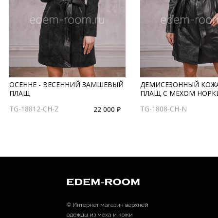
ОСЕННЕ - ВЕСЕННИЙ ЗАМШЕВЫЙ
ДЕМИСЕЗОННЫЙ КОЖ
ПЛАЩ
ПЛАЩ С МЕХОМ НОРК
TG-18812-CH-Z
TG-1808-CH-N
22 000 ₽
© Интернет магазин верхней
одежды из меха и кожи