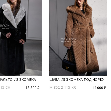
ПАЛЬТО ИЗ ЭКОМЕХА
ШУБА ИЗ ЭКОМЕХА ПОД НОРКУ
115-CH
M-852-2-115-KR
15 500 ₽
14 000 ₽