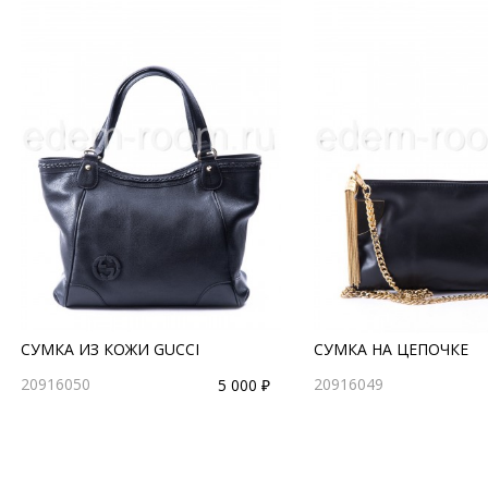
СУМКА ИЗ КОЖИ GUCCI
СУМКА НА ЦЕПОЧКЕ
20916050
20916049
5 000 ₽