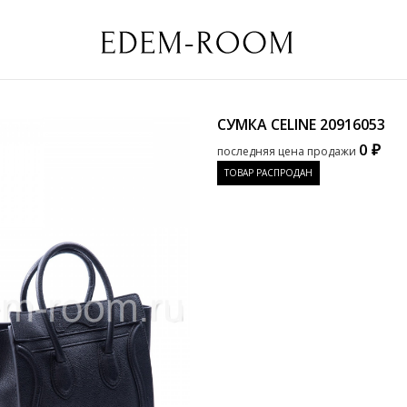
СУМКА CELINE
20916053
0 ₽
последняя цена продажи
ТОВАР РАСПРОДАН