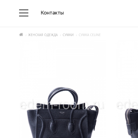
Контакты
ЖЕНСКАЯ ОДЕЖДА
СУМКИ
СУМКА CELINE