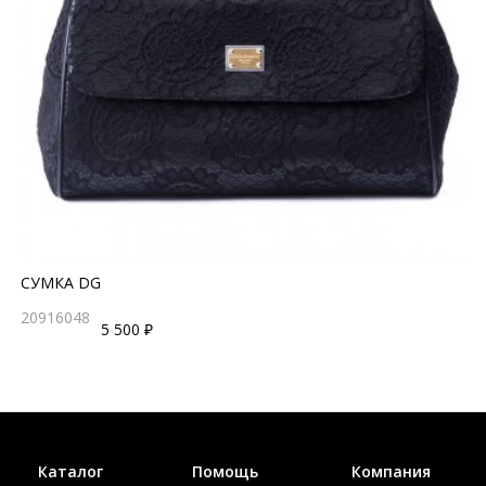
СУМКА DG
20916048
5 500 ₽
Каталог
Помощь
Компания