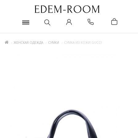
ЖЕНСКАЯ ОДЕЖДА
СУМКИ
СУМКА ИЗ КОЖИ GUCCI