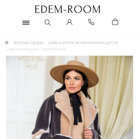
ЖЕНСКАЯ ОДЕЖДА
ШУБЫ И КУРТКИ ИЗ НАТУРАЛЬНОЙ ШЕРСТИ
ШЕРСТЯНАЯ ШУБА С ВОРОТНИКОМ