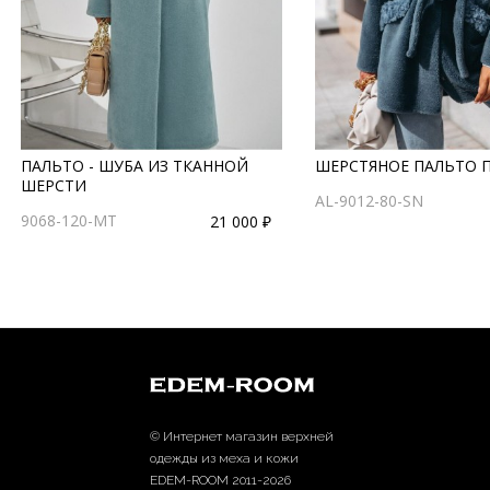
ПАЛЬТО - ШУБА ИЗ ТКАННОЙ
ШЕРСТЯНОЕ ПАЛЬТО 
ШЕРСТИ
AL-9012-80-SN
9068-120-MT
21 000 ₽
© Интернет магазин верхней
одежды из меха и кожи
EDEM-ROOM 2011-2026