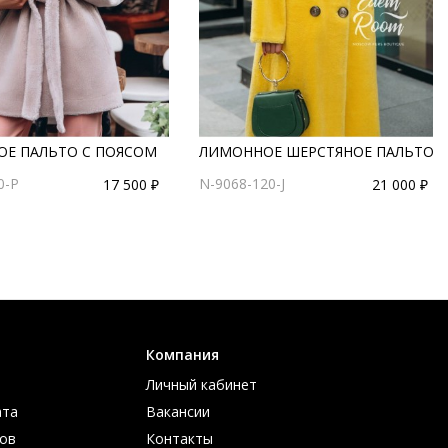
ОЕ ПАЛЬТО С ПОЯСОМ
ЛИМОННОЕ ШЕРСТЯНОЕ ПАЛЬТО
0-P
N-9068-120-J
17 500 ₽
21 000 ₽
Компания
Личный кабинет
ата
Вакансии
ов
Контакты