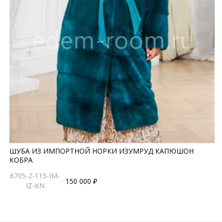
ШУБА ИЗ ИМПОРТНОЙ НОРКИ ИЗУМРУД КАПЮШОН
КОБРА
6705-2-115-IM-
150 000 ₽
IZ-KN