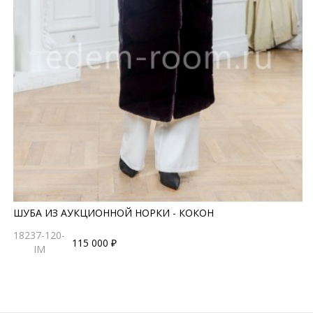
ШУБА ИЗ АУКЦИОННОЙ НОРКИ - КОКОН
18237-120-
115 000 ₽
IM