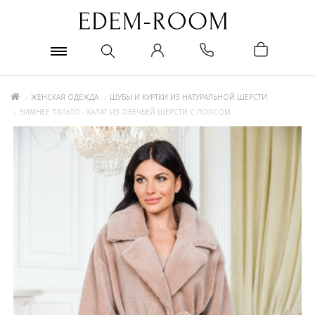
ЖЕНСКАЯ ОДЕЖДА
ШУБЫ И КУРТКИ ИЗ НАТУРАЛЬНОЙ ШЕРСТИ
ЗИМНЕЕ ПАЛЬТО - ХАЛАТ ИЗ ОВЕЧЬЕЙ ШЕРСТИ С ПОЯСОМ