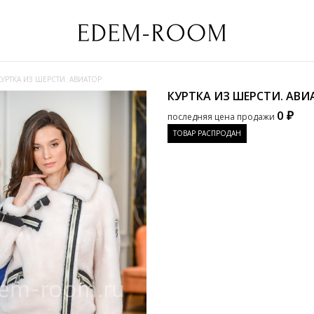
КУРТКА ИЗ ШЕРСТИ. АВИАТОР
КУРТКА ИЗ ШЕРСТИ. АВ
0 ₽
последняя цена продажи
ТОВАР РАСПРОДАН