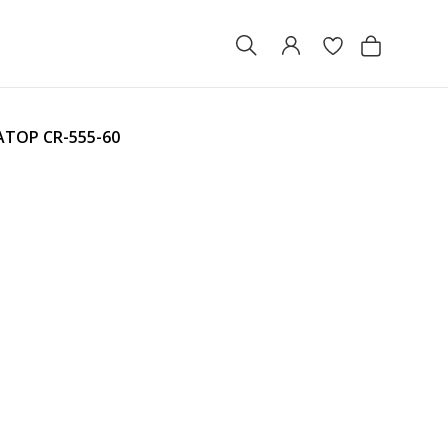
ИАТОР
CR-555-60