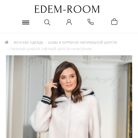
ЖЕНСКАЯ ОДЕЖДА
ШУБЫ И КУРТКИ ИЗ НАТУРАЛЬНОЙ ШЕРСТИ
СТИЛЬНАЯ ШУБА ИЗ ОВЕЧЬЕЙ ШЕРСТИ НА МОЛНИИ