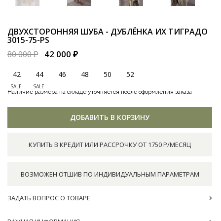
ДВУХСТОРОННЯЯ ШУБА - ДУБЛЁНКА ИХ ТИГРАДО
3015-75-PS
42 000 ₽
80 000 ₽
42
44
46
48
50
52
SALE
SALE
Наличие размера на складе уточняется после оформления заказа
ДОБАВИТЬ В КОРЗИНУ
КУПИТЬ В КРЕДИТ ИЛИ РАССРОЧКУ ОТ 1750 Р/МЕСЯЦ
ВОЗМОЖЕН ОТШИВ ПО ИНДИВИДУАЛЬНЫМ ПАРАМЕТРАМ
ЗАДАТЬ ВОПРОС О ТОВАРЕ