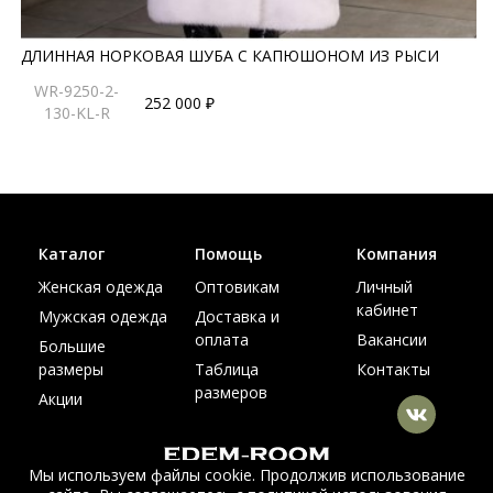
ДЛИННАЯ НОРКОВАЯ ШУБА С КАПЮШОНОМ ИЗ РЫСИ
WR-9250-2-
252 000 ₽
130-KL-R
Каталог
Помощь
Компания
Женская одежда
Оптовикам
Личный
кабинет
Мужская одежда
Доставка и
оплата
Вакансии
Большие
размеры
Таблица
Контакты
размеров
Акции
Мы используем файлы cookie. Продолжив использование