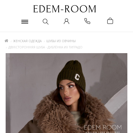
ЖЕНСКАЯ ОДЕЖДА
ШУБЫ ИЗ ОВЧИНЫ
ДВУХСТОРОННЯЯ ШУБА - ДУБЛЁНКА ИХ ТИГРАДО