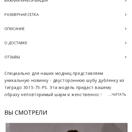
ВАЖНАЯ ИНФОРМАЦИЯ
РАЗМЕРНАЯ СЕТКА
ОПИСАНИЕ
О ДОСТАВКЕ
ОТЗЫВЫ
Специально для наших модниц представляем
уникальную новинку - двустороннюю шубу дубленку из
тиградо 3015-75-PS. Эта модель придаст вашему
образу неповторимый шарм и женственность,
...ЧИТАТЬ
оставаясь при этом весьма изысканной.
Универсальный мягкий оттенок пастели легко
ВЫ СМОТРЕЛИ
сочетается с различными аксессуарами, что позволяет
вам творчески подходить к созданию своего стиля.