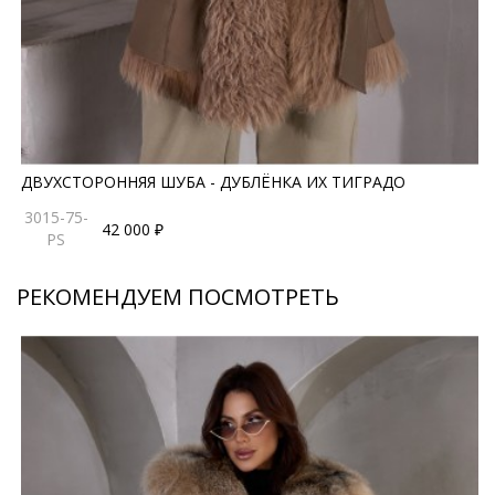
ДВУХСТОРОННЯЯ ШУБА - ДУБЛЁНКА ИХ ТИГРАДО
3015-75-
42 000 ₽
PS
РЕКОМЕНДУЕМ ПОСМОТРЕТЬ