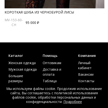
КОРОТКАЯ ШУБА ИЗ ЧЕРНОБУРОЙ ЛИСЫ
MV-153-60-
95 000 ₽
CH
Каталог
Помощь
Компания
Женская одежда
Оптовикам
Личный
кабинет
Мужская одежда
Доставка и
оплата
Вакансии
Большие
размеры
Таблица
Контакты
размеров
Акции
Мы используем файлы cookie. Продолжив использование
сайта, Вы соглашаетесь с политикой использования
файлов cookie, обработки персональных данных и
конфиденциальности.
Подробнее