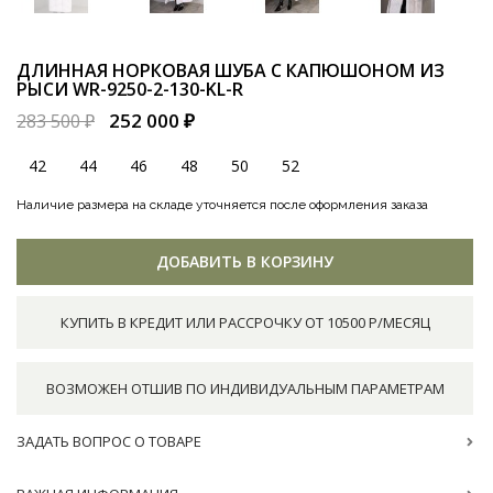
ДЛИННАЯ НОРКОВАЯ ШУБА С КАПЮШОНОМ ИЗ
РЫСИ
WR-9250-2-130-KL-R
252 000 ₽
283 500 ₽
42
44
46
48
50
52
Наличие размера на складе уточняется после оформления заказа
ДОБАВИТЬ В КОРЗИНУ
КУПИТЬ В КРЕДИТ ИЛИ РАССРОЧКУ ОТ 10500 Р/МЕСЯЦ
ВОЗМОЖЕН ОТШИВ ПО ИНДИВИДУАЛЬНЫМ ПАРАМЕТРАМ
ЗАДАТЬ ВОПРОС О ТОВАРЕ