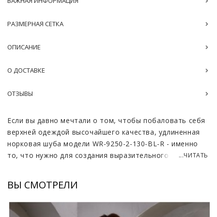
ВАЖНАЯ ИНФОРМАЦИЯ
РАЗМЕРНАЯ СЕТКА
ОПИСАНИЕ
О ДОСТАВКЕ
ОТЗЫВЫ
Если вы давно мечтали о том, чтобы побаловать себя
верхней одеждой высочайшего качества, удлиненная
норковая шуба модели WR-9250-2-130-BL-R - именно
то, что нужно для создания выразительного и
...ЧИТАТЬ
неповторимого образа. Эта модель шубы не только
создает впечатление роскоши, но и придает ее
ВЫ СМОТРЕЛИ
владелице ощущение уверенности и подчеркивает ее
внутреннюю красоту.