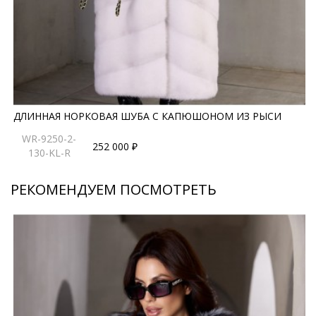
правила ухода могут быть изменены производителем
ДЛИННАЯ НОРКОВАЯ ШУБА С КАПЮШОНОМ ИЗ РЫСИ
WR-9250-2-
252 000 ₽
130-KL-R
РЕКОМЕНДУЕМ ПОСМОТРЕТЬ