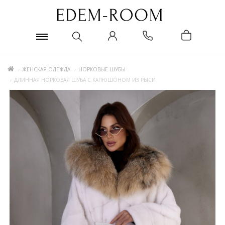
ЖЕНСКАЯ ОДЕЖДА
НОРКОВЫЕ ШУБЫ
ДЛИННАЯ НОРКОВАЯ ШУБА С КАПЮШОНОМ ИЗ РЫСИ