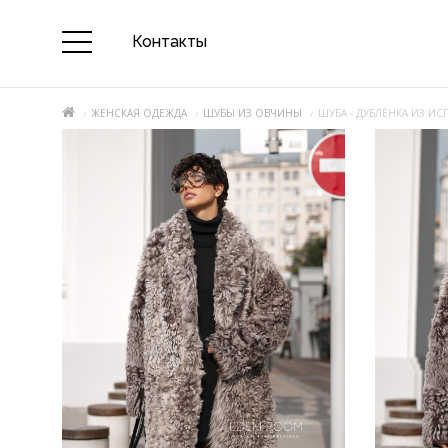
Контакты
ЖЕНСКАЯ ОДЕЖДА
ШУБЫ ИЗ ОВЧИНЫ
ШУБА - ДУБЛЁНКА ИЗ И