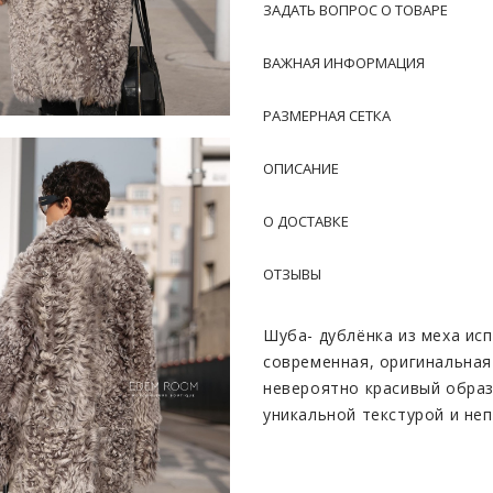
ЗАДАТЬ ВОПРОС О ТОВАРЕ
ВАЖНАЯ ИНФОРМАЦИЯ
РАЗМЕРНАЯ СЕТКА
ОПИСАНИЕ
О ДОСТАВКЕ
ОТЗЫВЫ
Шуба- дублёнка из меха ис
современная, оригинальная
невероятно красивый образ
уникальной текстурой и не
неповторимой структурой в
который не оставит равнод