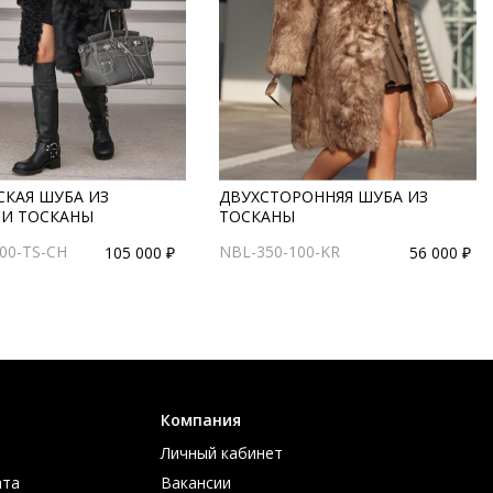
СКАЯ ШУБА ИЗ
ДВУХСТОРОННЯЯ ШУБА ИЗ
 И ТОСКАНЫ
ТОСКАНЫ
00-TS-CH
NBL-350-100-KR
105 000 ₽
56 000 ₽
Компания
Личный кабинет
ата
Вакансии