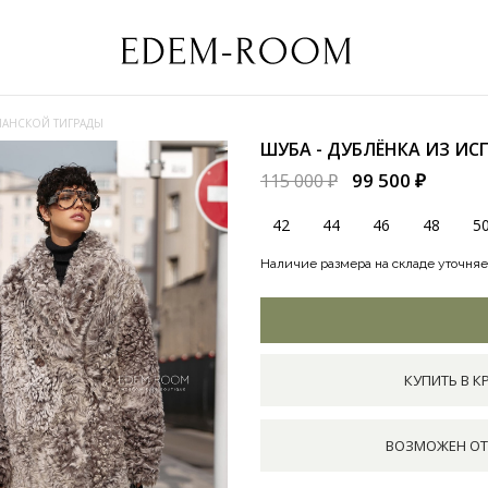
СПАНСКОЙ ТИГРАДЫ
ШУБА - ДУБЛЁНКА ИЗ И
99 500 ₽
115 000 ₽
42
44
46
48
5
Наличие размера на складе уточняе
КУПИТЬ В К
ВОЗМОЖЕН ОТ