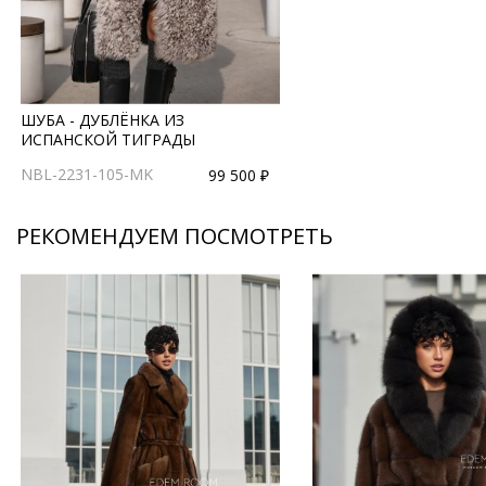
ШУБА - ДУБЛЁНКА ИЗ
ИСПАНСКОЙ ТИГРАДЫ
NBL-2231-105-MK
99 500 ₽
РЕКОМЕНДУЕМ ПОСМОТРЕТЬ