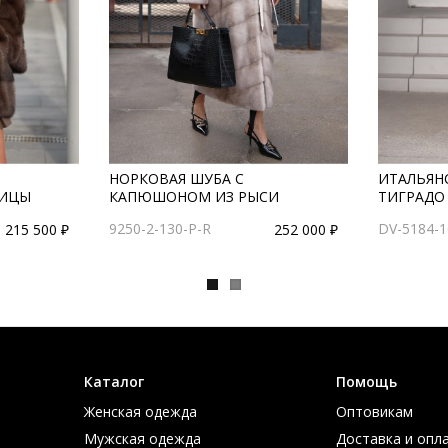
НОРКОВАЯ ШУБА С
ИТАЛЬЯН
НИЦЫ
КАПЮШОНОМ ИЗ РЫСИ
ТИГРАДО
9250-2-130-P-R
DV-5184-1
215 500 ₽
252 000 ₽
Каталог
Помощь
Женская одежда
Оптовикам
Мужская одежда
Доставка и опл