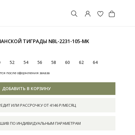
СПАНСКОЙ ТИГРАДЫ
NBL-2231-105-MK
0
52
54
56
58
60
62
64
тся после оформления заказа
ДОБАВИТЬ В КОРЗИНУ
РЕДИТ ИЛИ РАССРОЧКУ ОТ 4146 Р/МЕСЯЦ
ШИВ ПО ИНДИВИДУАЛЬНЫМ ПАРАМЕТРАМ