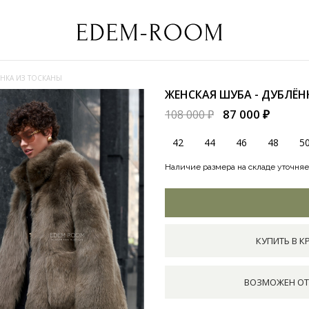
ЁНКА ИЗ ТОСКАНЫ
ЖЕНСКАЯ ШУБА - ДУБЛЁ
87 000 ₽
108 000 ₽
42
44
46
48
5
Наличие размера на складе уточняе
КУПИТЬ В К
ВОЗМОЖЕН ОТ