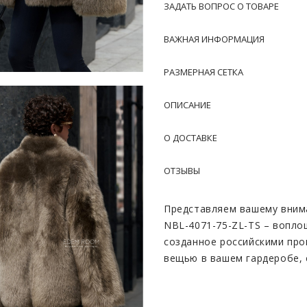
ЗАДАТЬ ВОПРОС О ТОВАРЕ
ВАЖНАЯ ИНФОРМАЦИЯ
РАЗМЕРНАЯ СЕТКА
ОПИСАНИЕ
О ДОСТАВКЕ
ОТЗЫВЫ
Представляем вашему вним
NBL-4071-75-ZL-TS – вопло
созданное российскими про
вещью в вашем гардеробе, 
Главное достоинство этой 
Его густой, шелковистый в