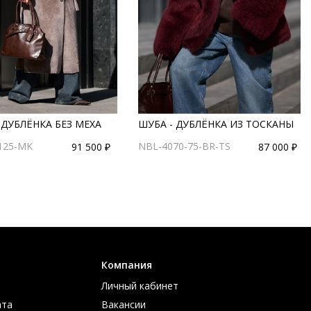
ДУБЛЁНКА БЕЗ МЕХА
ШУБА - ДУБЛЁНКА ИЗ ТОСКАНЫ
125-MK
NBL-4070-75-BR-TS
91 500 ₽
87 000 ₽
Компания
Личный кабинет
ата
Вакансии