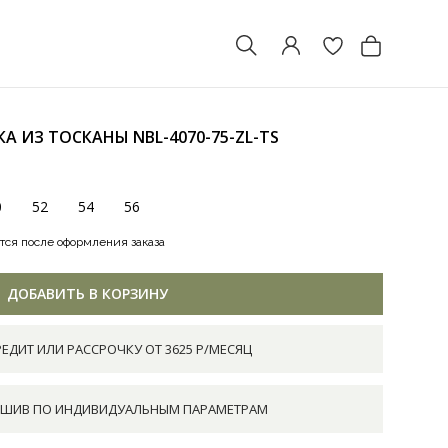
НКА ИЗ ТОСКАНЫ
NBL-4070-75-ZL-TS
0
52
54
56
тся после оформления заказа
ДОБАВИТЬ В КОРЗИНУ
РЕДИТ ИЛИ РАССРОЧКУ ОТ 3625 Р/МЕСЯЦ
ШИВ ПО ИНДИВИДУАЛЬНЫМ ПАРАМЕТРАМ