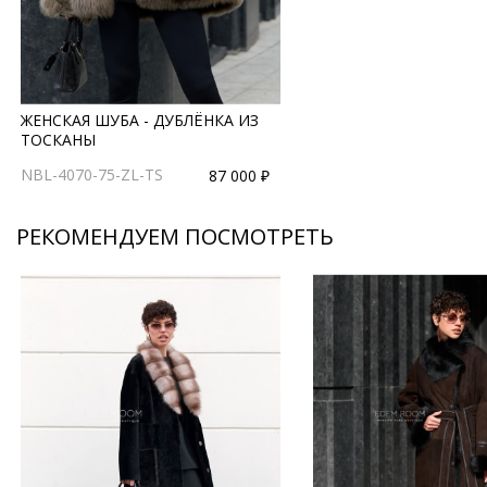
ЖЕНСКАЯ ШУБА - ДУБЛЁНКА ИЗ
ТОСКАНЫ
NBL-4070-75-ZL-TS
87 000 ₽
РЕКОМЕНДУЕМ ПОСМОТРЕТЬ