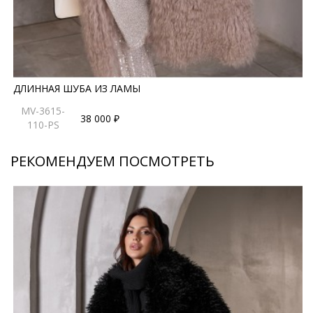
ДЛИННАЯ ШУБА ИЗ ЛАМЫ
MV-3615-
38 000 ₽
110-PS
РЕКОМЕНДУЕМ ПОСМОТРЕТЬ