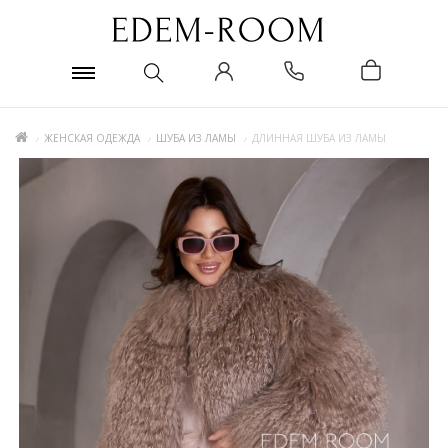
ЖЕНСКАЯ ОДЕЖДА
ШУБА ИЗ ЛАМЫ
ДЛИННАЯ ШУБА ИЗ ЛАМЫ