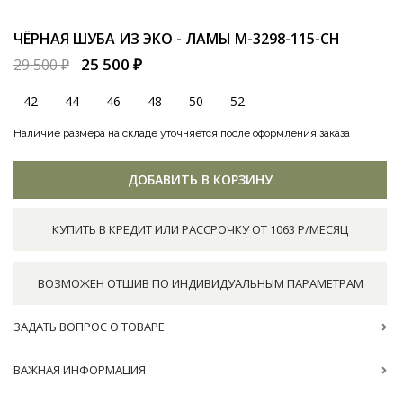
ЧЁРНАЯ ШУБА ИЗ ЭКО - ЛАМЫ
M-3298-115-CH
25 500 ₽
29 500 ₽
42
44
46
48
50
52
Наличие размера на складе уточняется после оформления заказа
ДОБАВИТЬ В КОРЗИНУ
КУПИТЬ В КРЕДИТ ИЛИ РАССРОЧКУ ОТ 1063 Р/МЕСЯЦ
ВОЗМОЖЕН ОТШИВ ПО ИНДИВИДУАЛЬНЫМ ПАРАМЕТРАМ
ЗАДАТЬ ВОПРОС О ТОВАРЕ
ВАЖНАЯ ИНФОРМАЦИЯ