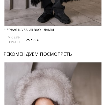
ЧЁРНАЯ ШУБА ИЗ ЭКО - ЛАМЫ
M-3298-
25 500 ₽
115-CH
РЕКОМЕНДУЕМ ПОСМОТРЕТЬ