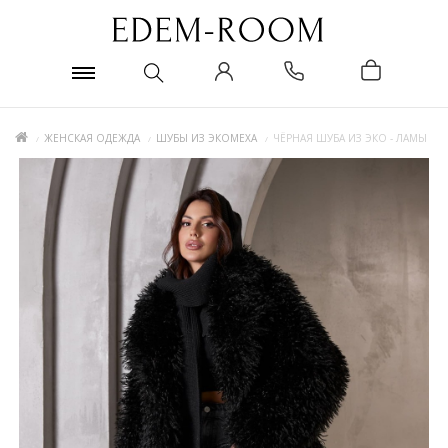
ЖЕНСКАЯ ОДЕЖДА
ШУБЫ ИЗ ЭКОМЕХА
ЧЁРНАЯ ШУБА ИЗ ЭКО - ЛАМЫ