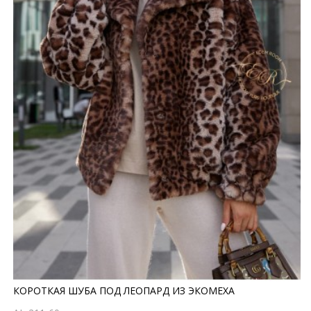
КОРОТКАЯ ШУБА ПОД ЛЕОПАРД ИЗ ЭКОМЕХА