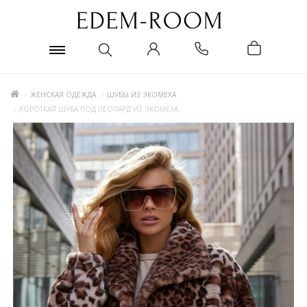
ЖЕНСКАЯ ОДЕЖДА
ШУБЫ ИЗ ЭКОМЕХА
КОРОТКАЯ ШУБА ПОД ЛЕОПАРД ИЗ ЭКОМЕХА