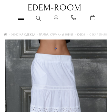
ЖЕНСКАЯ ОДЕЖДА
ПЛАТЬЯ, САРАФАНЫ, ЮБКИ
ЮБКИ
ЮБКА ЛЕТНЯЯ