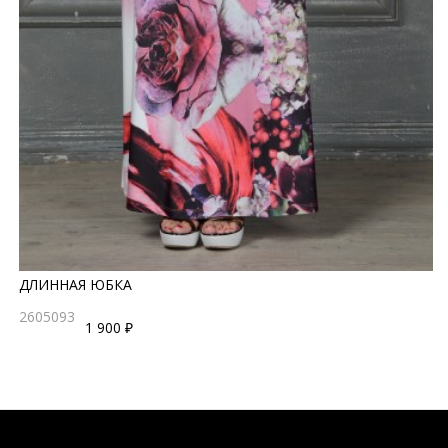
ДЛИННАЯ ЮБКА
2605093
1 900 ₽