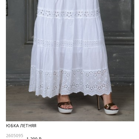
ЮБКА ЛЕТНЯЯ
2605095
1 200 ₽