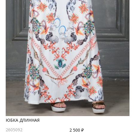
ЮБКА ДЛИННАЯ
2605092
2 500 ₽