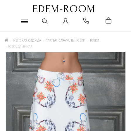
ЖЕНСКАЯ ОДЕЖДА
ПЛАТЬЯ, САРАФАНЫ, ЮБКИ
ЮБКИ
ЮБКА ДЛИННАЯ