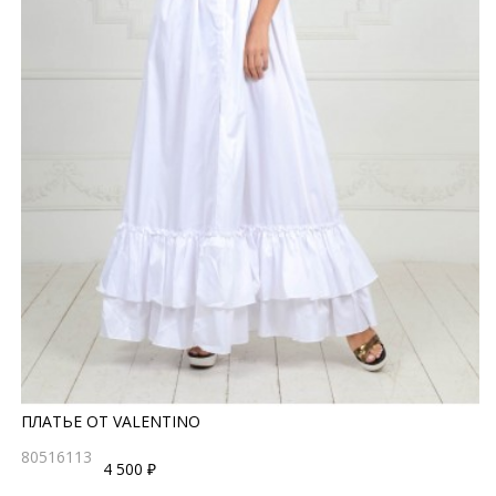
ПЛАТЬЕ ОТ VALENTINO
80516113
4 500 ₽