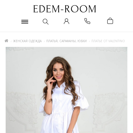
ЖЕНСКАЯ ОДЕЖДА
ПЛАТЬЯ, САРАФАНЫ, ЮБКИ
ПЛАТЬЕ ОТ VALENTINO