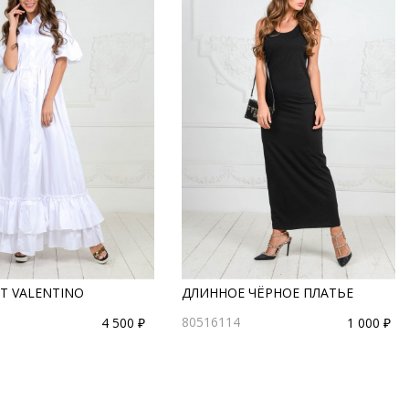
Т VALENTINO
ДЛИННОЕ ЧЁРНОЕ ПЛАТЬЕ
80516114
4 500 ₽
1 000 ₽