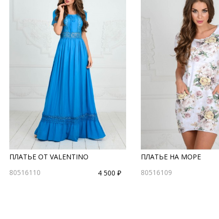
ПЛАТЬЕ ОТ VALENTINO
ПЛАТЬЕ НА МОРЕ
80516110
80516109
4 500 ₽