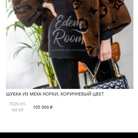
ШУБКА ИЗ МЕХА НОРКИ, КОРИЧНЕВЫЙ ЦВЕТ
7026-65-
105 000 ₽
IM-KF