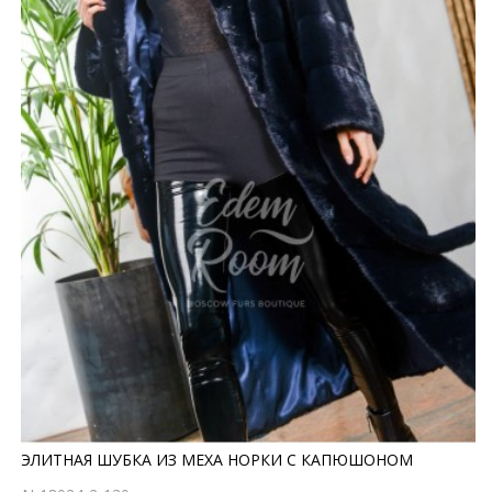
ЭЛИТНАЯ ШУБКА ИЗ МЕХА НОРКИ С КАПЮШОНОМ