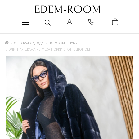
ЖЕНСКАЯ ОДЕЖДА
НОРКОВЫЕ ШУБЫ
ЭЛИТНАЯ ШУБКА ИЗ МЕХА НОРКИ С КАПЮШОНОМ