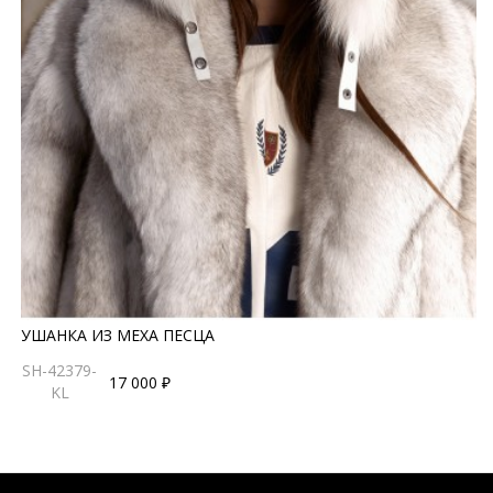
УШАНКА ИЗ МЕХА ПЕСЦА
SH-42379-
17 000 ₽
KL