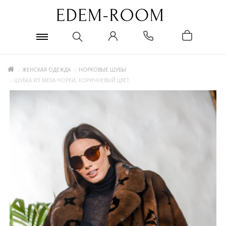
ЖЕНСКАЯ ОДЕЖДА
НОРКОВЫЕ ШУБЫ
ШУБКА ИЗ МЕХА НОРКИ, КОРИЧНЕВЫЙ ЦВЕТ