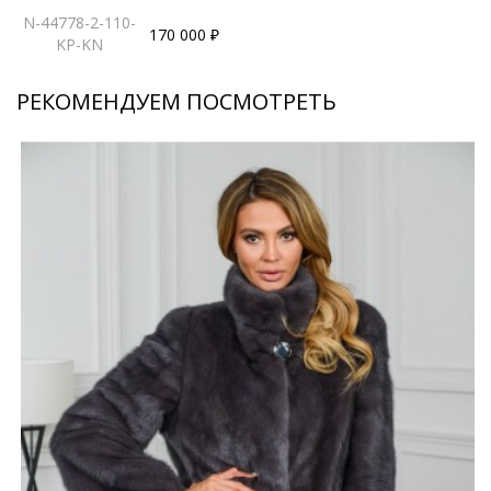
N-44778-2-110-
170 000 ₽
KP-KN
РЕКОМЕНДУЕМ ПОСМОТРЕТЬ