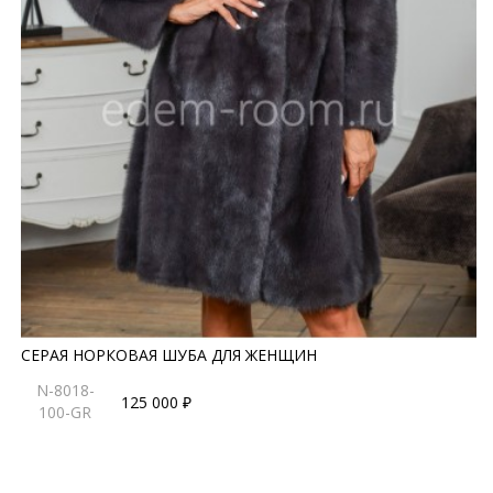
СЕРАЯ НОРКОВАЯ ШУБА ДЛЯ ЖЕНЩИН
N-8018-
125 000 ₽
100-GR