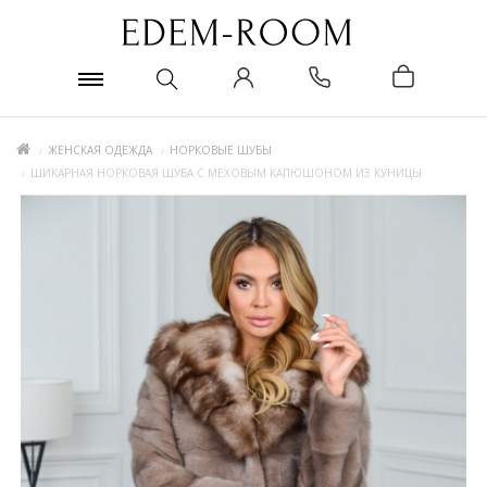
ЖЕНСКАЯ ОДЕЖДА
НОРКОВЫЕ ШУБЫ
ШИКАРНАЯ НОРКОВАЯ ШУБА С МЕХОВЫМ КАПЮШОНОМ ИЗ КУНИЦЫ