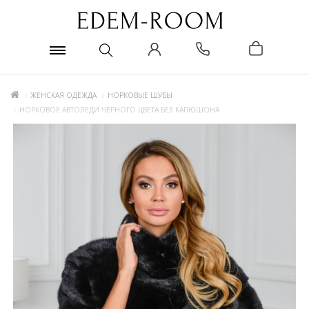
ЖЕНСКАЯ ОДЕЖДА
НОРКОВЫЕ ШУБЫ
НОРКОВОЕ АВТОЛЕДИ ЧЕРНОГО ЦВЕТА БЕЗ КАПЮШОНА