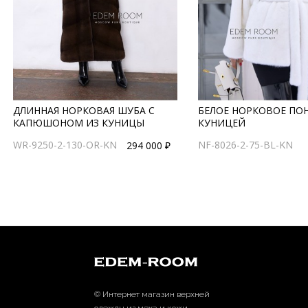
ДЛИННАЯ НОРКОВАЯ ШУБА С
БЕЛОЕ НОРКОВОЕ ПО
КАПЮШОНОМ ИЗ КУНИЦЫ
КУНИЦЕЙ
WR-9250-2-130-OR-KN
NF-8026-2-75-BL-KN
294 000 ₽
© Интернет магазин верхней
одежды из меха и кожи