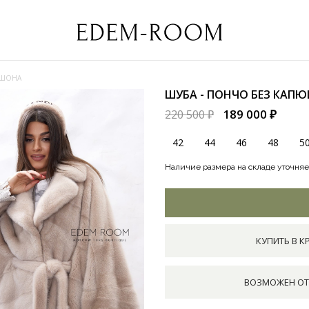
ЮШОНА
ШУБА - ПОНЧО БЕЗ КА
189 000 ₽
220 500 ₽
42
44
46
48
5
Наличие размера на складе уточняе
КУПИТЬ В К
ВОЗМОЖЕН ОТ