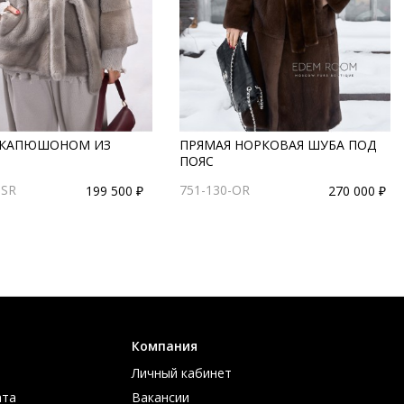
 КАПЮШОНОМ ИЗ
ПРЯМАЯ НОРКОВАЯ ШУБА ПОД
ПОЯС
-SR
751-130-OR
199 500 ₽
270 000 ₽
Компания
Личный кабинет
ата
Вакансии