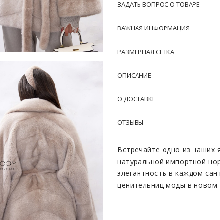
ЗАДАТЬ ВОПРОС О ТОВАРЕ
ВАЖНАЯ ИНФОРМАЦИЯ
РАЗМЕРНАЯ СЕТКА
ОПИСАНИЕ
О ДОСТАВКЕ
ОТЗЫВЫ
Встречайте одно из наших 
натуральной импортной но
элегантность в каждом сан
ценительниц моды в новом 
сочетаются современные те
великолепие обеспечивает