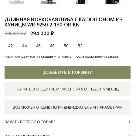
ДЛИННАЯ НОРКОВАЯ ШУБА С КАПЮШОНОМ ИЗ
КУНИЦЫ
WR-9250-2-130-OR-KN
294 000 ₽
336 000 ₽
42
44
46
48
50
52
Наличие размера на складе уточняется после оформления заказа
ДОБАВИТЬ В КОРЗИНУ
КУПИТЬ В КРЕДИТ ИЛИ РАССРОЧКУ ОТ 12250 Р/МЕСЯЦ
ВОЗМОЖЕН ОТШИВ ПО ИНДИВИДУАЛЬНЫМ ПАРАМЕТРАМ
ЗАДАТЬ ВОПРОС О ТОВАРЕ