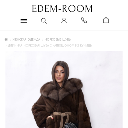
ЖЕНСКАЯ ОДЕЖДА
НОРКОВЫЕ ШУБЫ
ДЛИННАЯ НОРКОВАЯ ШУБА С КАПЮШОНОМ ИЗ КУНИЦЫ