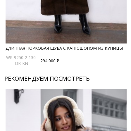
ДЛИННАЯ НОРКОВАЯ ШУБА С КАПЮШОНОМ ИЗ КУНИЦЫ
WR-9250-2-130-
294 000 ₽
OR-KN
РЕКОМЕНДУЕМ ПОСМОТРЕТЬ