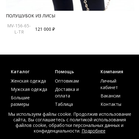
ПОЛУШУБОК ИЗ ЛИСЫ
MV-156-65-
121 000 ₽
L-TR
Каталог
Помощь
Компания
Женская одежда
Оптовикам
Личный
кабинет
Мужская одежда
Доставка и
оплата
Вакансии
Большие
размеры
Таблица
Контакты
размеров
Акции
Мы используем файлы cookie. Продолжив использование
сайта, Вы соглашаетесь с политикой использования
файлов cookie, обработки персональных данных и
конфиденциальности.
Подробнее